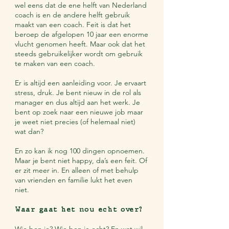
wel eens dat de ene helft van Nederland
coach is en de andere helft gebruik
maakt van een coach. Feit is dat het
beroep de afgelopen 10 jaar een enorme
vlucht genomen heeft. Maar ook dat het
steeds gebruikelijker wordt om gebruik
te maken van een coach.
Er is altijd een aanleiding voor. Je ervaart
stress, druk. Je bent nieuw in de rol als
manager en dus altijd aan het werk. Je
bent op zoek naar een nieuwe job maar
je weet niet precies (of helemaal niet)
wat dan?
En zo kan ik nog 100 dingen opnoemen.
Maar je bent niet happy, da’s een feit. Of
er zit meer in. En alleen of met behulp
van vrienden en familie lukt het even
niet.
Waar gaat het nou echt over?